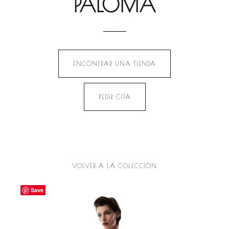
PALOMA
ENCONTRAR UNA TIENDA
PEDIR CITA
VOLVER A LA COLECCIÓN
Save