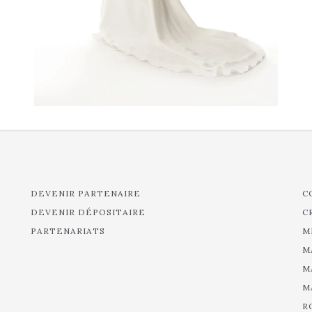
DEVENIR PARTENAIRE
C
DEVENIR DÉPOSITAIRE
C
PARTENARIATS
M
M
M
M
R