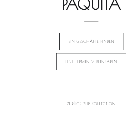
PAQUITA
EIN GESCHÄFTE FINDEN
EINE TERMIN VEREINBAREN
ZURÜCK ZUR KOLLECTION