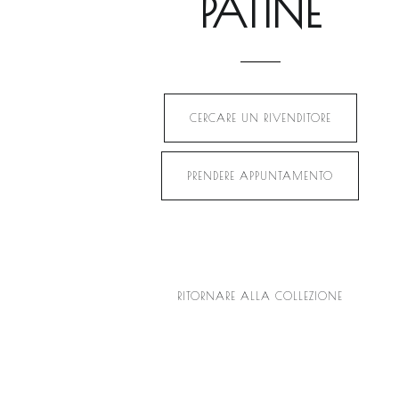
PATINE
CERCARE UN RIVENDITORE
PRENDERE APPUNTAMENTO
RITORNARE ALLA COLLEZIONE