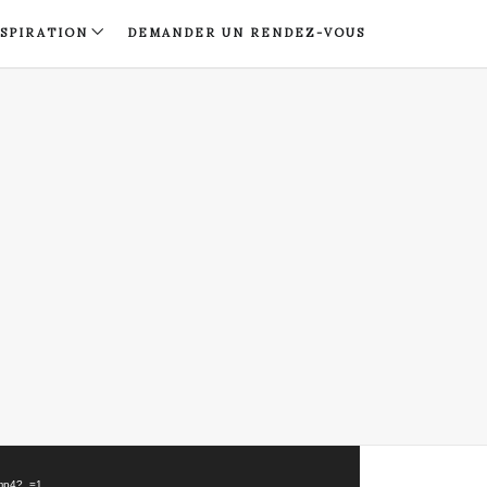
NSPIRATION
DEMANDER UN RENDEZ-VOUS
E.mp4?_=1