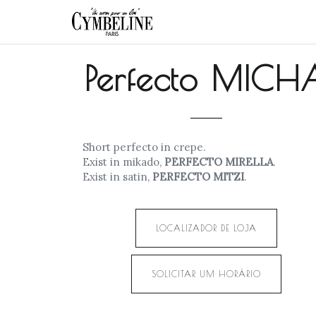
Perfecto MICH
Short perfecto in crepe.
Exist in mikado,
PERFECTO MIRELLA
.
Exist in satin,
PERFECTO MITZI
.
LOCALIZADOR DE LOJA
SOLICITAR UM HORÁRIO