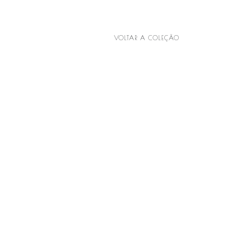
VOLTAR A COLEÇÃO