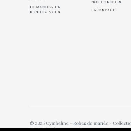
NOS CONSEILS
DEMANDER UN
BACKSTAGE
RENDEZ-VOUS
© 2025 Cymbeline - Robes de mariée - Collecti
2025. All rights reserved.