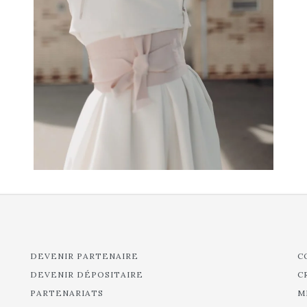
DEVENIR PARTENAIRE
C
DEVENIR DÉPOSITAIRE
C
PARTENARIATS
M