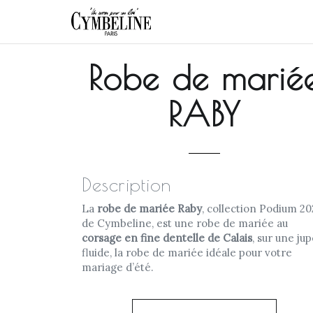
Robe de marié
RABY
Description
La
robe de mariée Raby
, collection Podium 2
de Cymbeline, est une robe de mariée au
corsage en fine dentelle de Calais
, sur une ju
fluide, la robe de mariée idéale pour votre
mariage d’été.