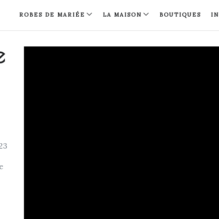
ROBES DE MARIÉE
LA MAISON
BOUTIQUES
I
e
023
pe