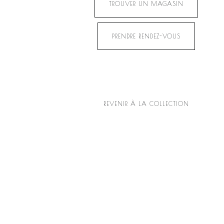
TROUVER UN MAGASIN
PRENDRE RENDEZ-VOUS
REVENIR À LA COLLECTION