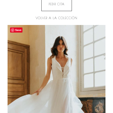
PEDIR CITA
VOLVER A LA COLECCIÓN
Save