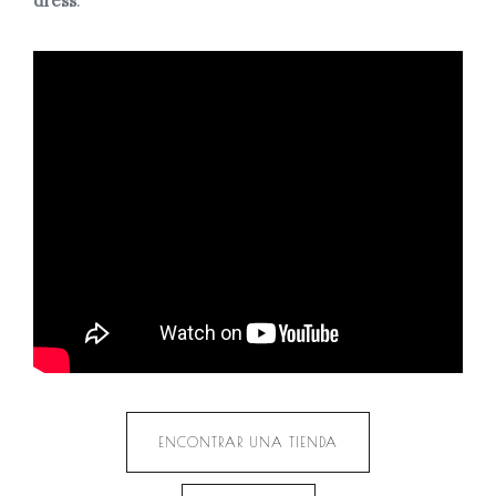
dress
.
ENCONTRAR UNA TIENDA