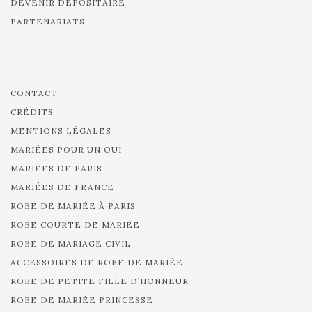
DEVENIR DÉPOSITAIRE
PARTENARIATS
CONTACT
CRÉDITS
MENTIONS LÉGALES
MARIÉES POUR UN OUI
MARIÉES DE PARIS
MARIÉES DE FRANCE
ROBE DE MARIÉE À PARIS
ROBE COURTE DE MARIÉE
ROBE DE MARIAGE CIVIL
ACCESSOIRES DE ROBE DE MARIÉE
ROBE DE PETITE FILLE D’HONNEUR
ROBE DE MARIÉE PRINCESSE