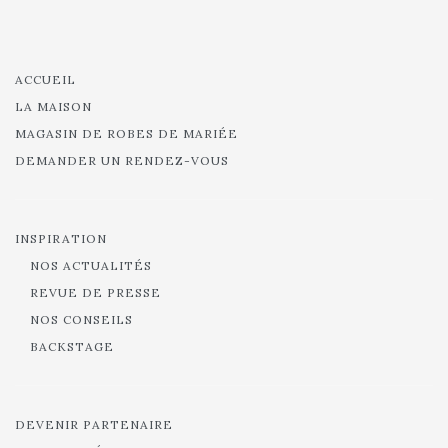
ACCUEIL
LA MAISON
MAGASIN DE ROBES DE MARIÉE
DEMANDER UN RENDEZ-VOUS
INSPIRATION
NOS ACTUALITÉS
REVUE DE PRESSE
NOS CONSEILS
BACKSTAGE
DEVENIR PARTENAIRE