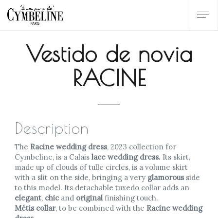
Vestido de novia
RACINE
Description
The
Racine wedding dress
, 2023 collection for
Cymbeline, is a Calais
lace wedding dress.
Its skirt,
made up of clouds of tulle circles, is a volume skirt
with a slit on the side, bringing a very
glamorous
side
to this model. Its detachable tuxedo collar adds an
elegant
,
chic
and
original
finishing touch.
Métis collar
, to be combined with the
Racine wedding