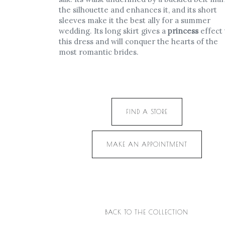
the silhouette and enhances it, and its short
sleeves make it the best ally for a summer
wedding. Its long skirt gives a
princess
effect 
this dress and will conquer the hearts of the
most romantic brides.
FIND A STORE
MAKE AN APPOINTMENT
BACK TO THE COLLECTION