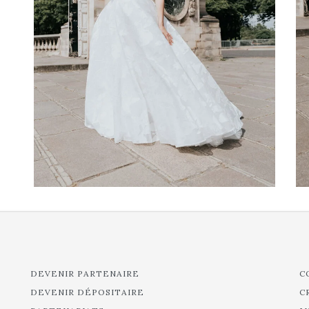
DEVENIR PARTENAIRE
C
DEVENIR DÉPOSITAIRE
C