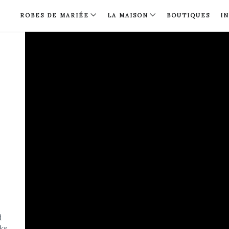
ROBES DE MARIÉE
LA MAISON
BOUTIQUES
I
d
rks