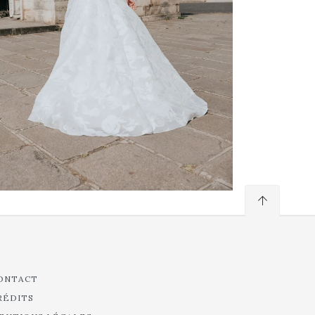
ONTACT
RÉDITS