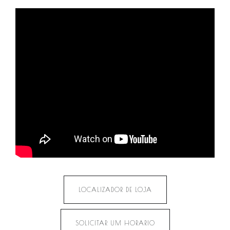
LOCALIZADOR DE LOJA
SOLICITAR UM HORARIO