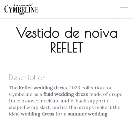
Vestido de noiva
REFLET
Description
The
Reflet wedding dress
, 2023 collection for
Cymbeline, is a
fluid wedding dress
made of crepe.
Its crossover neckline and V-back support a
shaped wrap skirt, and its thin straps make it the
ideal
wedding dress
for a
summer wedding
.