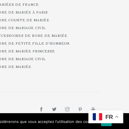
ARIÉES DE FRANCE
OBE DE MARIÉE À PARIS
OBE COURTE DE MARIÉE
OBE DE MARIAGE CIVIL
CCESSOIRES DE ROBE DE MARIÉE
OBE DE PETITE FILLE D’HONNEUR
OBE DE MARIÉE PRINCESSE
OBE DE MARIAGE CIVIL
OBE DE MARIÉE
FR
nsidérerons que vous acceptez l'utilisation des cookies.
Ok