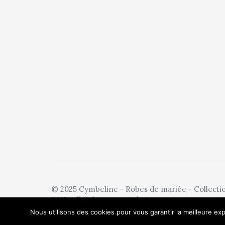
© 2025 Cymbeline - Robes de mariée - Collecti
2025. All rights reserved.
Nous utilisons des cookies pour vous garantir la meilleure exp