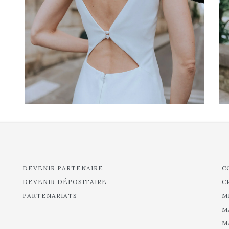
DEVENIR PARTENAIRE
C
DEVENIR DÉPOSITAIRE
C
PARTENARIATS
M
M
M