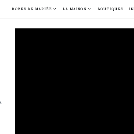
ROBES DE MARIÉE
LA MAISON
BOUTIQUES
I
s.
.