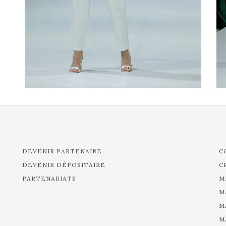
DEVENIR PARTENAIRE
C
DEVENIR DÉPOSITAIRE
C
PARTENARIATS
M
M
M
M