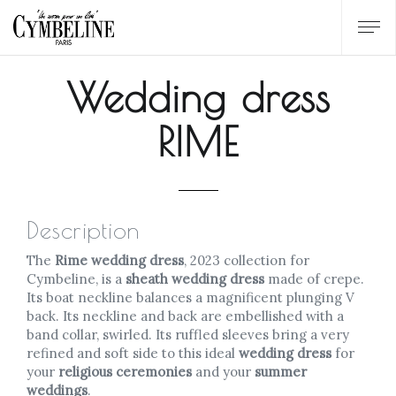
Wedding dress
RIME
Description
The
Rime wedding dress
, 2023 collection for
Cymbeline, is a
sheath wedding dress
made of crepe.
Its boat neckline balances a magnificent plunging V
back. Its neckline and back are embellished with a
band collar, swirled. Its ruffled sleeves bring a very
refined and soft side to this ideal
wedding dress
for
your
religious ceremonies
and your
summer
weddings
.