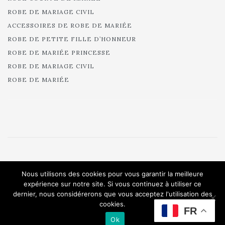
ROBE DE MARIAGE CIVIL
ACCESSOIRES DE ROBE DE MARIÉE
ROBE DE PETITE FILLE D’HONNEUR
ROBE DE MARIÉE PRINCESSE
ROBE DE MARIAGE CIVIL
ROBE DE MARIÉE
© 2025 Cymbeline - Robes de mariée - Collection 2025.
Nous utilisons des cookies pour vous garantir la meilleure
All rights reserved.
expérience sur notre site. Si vous continuez à utiliser ce
dernier, nous considérerons que vous acceptez l'utilisation des
cookies.
FR
Ok