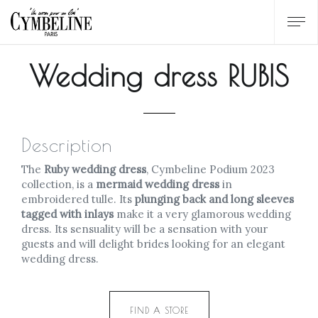
Wedding dress RUBIS
Description
The
Ruby wedding dress
, Cymbeline Podium 2023
collection, is a
mermaid wedding dress
in
embroidered tulle. Its
plunging back and long sleeves
tagged with inlays
make it a very glamorous wedding
dress. Its sensuality will be a sensation with your
guests and will delight brides looking for an elegant
wedding dress.
FIND A STORE