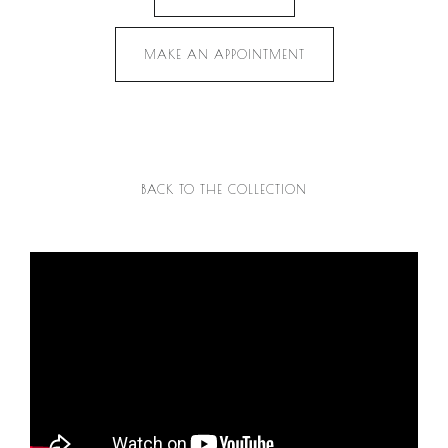
MAKE AN APPOINTMENT
BACK TO THE COLLECTION