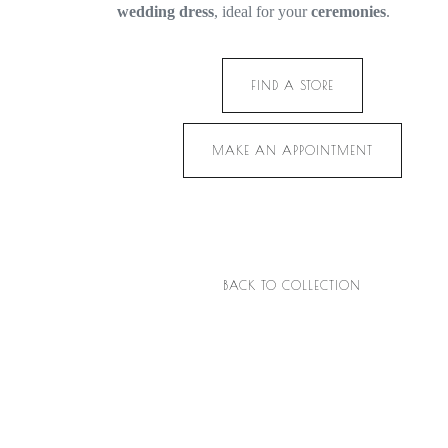
wedding dress
, ideal for your
ceremonies
.
FIND A STORE
MAKE AN APPOINTMENT
BACK TO COLLECTION