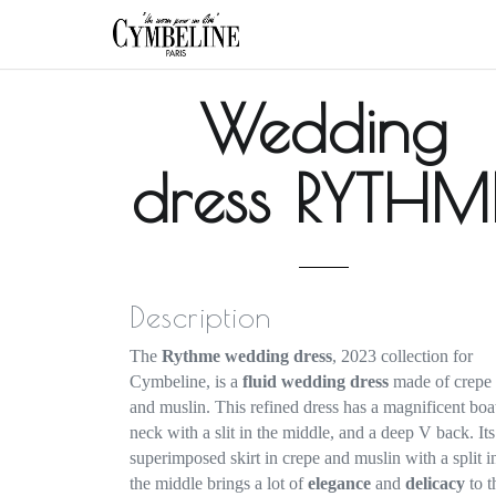
Wedding
dress RYTHM
Description
The
Rythme wedding dress
, 2023 collection for
Cymbeline, is a
fluid wedding dress
made of crepe
and muslin. This refined dress has a magnificent boa
neck with a slit in the middle, and a deep V back. Its
superimposed skirt in crepe and muslin with a split i
the middle brings a lot of
elegance
and
delicacy
to t