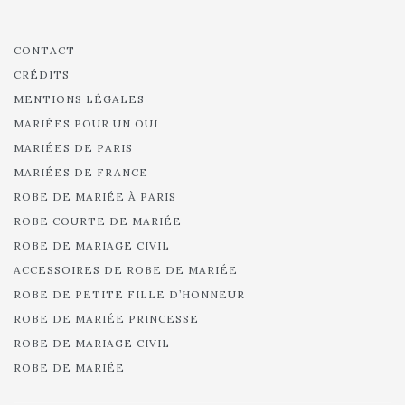
CONTACT
CRÉDITS
MENTIONS LÉGALES
MARIÉES POUR UN OUI
MARIÉES DE PARIS
MARIÉES DE FRANCE
ROBE DE MARIÉE À PARIS
ROBE COURTE DE MARIÉE
ROBE DE MARIAGE CIVIL
ACCESSOIRES DE ROBE DE MARIÉE
ROBE DE PETITE FILLE D’HONNEUR
ROBE DE MARIÉE PRINCESSE
ROBE DE MARIAGE CIVIL
ROBE DE MARIÉE