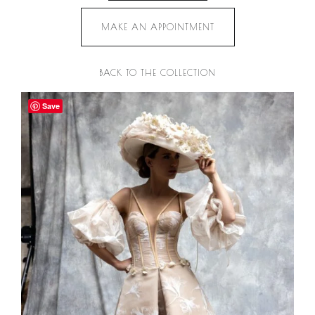
MAKE AN APPOINTMENT
BACK TO THE COLLECTION
Save