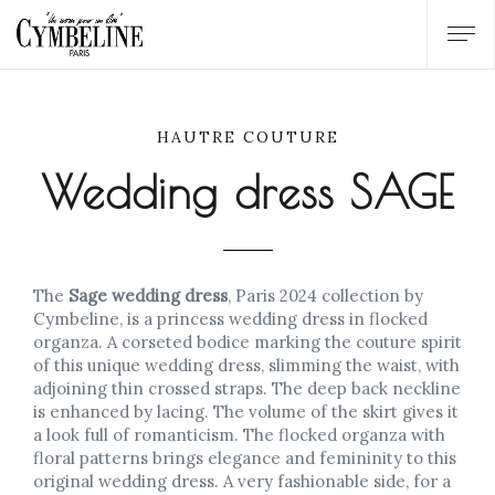
HAUTRE COUTURE
Wedding dress SAGE
The
Sage wedding dress
, Paris 2024 collection by
Cymbeline, is a princess wedding dress in flocked
organza. A corseted bodice marking the couture spirit
of this unique wedding dress, slimming the waist, with
adjoining thin crossed straps. The deep back neckline
is enhanced by lacing. The volume of the skirt gives it
a look full of romanticism. The flocked organza with
floral patterns brings elegance and femininity to this
original wedding dress. A very fashionable side, for a