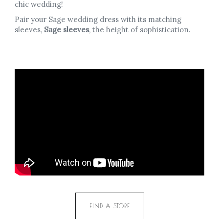
chic wedding!
Pair your Sage wedding dress with its matching
sleeves,
Sage sleeves
, the height of sophistication.
FIND A STORE