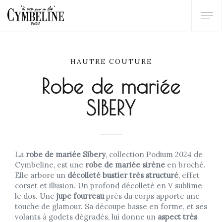
HAUTRE COUTURE
Robe de mariée
SIBERY
La
robe de mariée Sibery
, collection Podium 2024 de
Cymbeline, est une
robe de mariée sirène
en broché.
Elle arbore un
décolleté bustier très structuré
, effet
corset et illusion. Un profond décolleté en V sublime
le dos. Une
jupe fourreau
près du corps apporte une
touche de glamour. Sa découpe basse en forme, et ses
volants à godets dégradés, lui donne un
aspect très