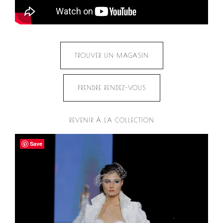
TROUVER UN MAGASIN
PRENDRE RENDEZ-VOUS
REVENIR À LA COLLECTION
Save