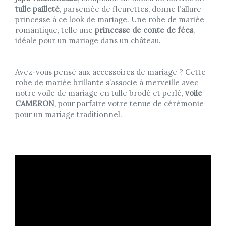
tulle pailleté
, parsemée de fleurettes, donne l’allure
princesse à ce look de mariage. Une robe de mariée
romantique, telle une
princesse de conte de fées
,
idéale pour un mariage dans un château.
Avez-vous pensé aux accessoires de mariage ? Cette
robe de mariée brillante s’associe à merveille avec
notre voile de mariage en tulle brodé et perlé,
voile
CAMERON
, pour parfaire votre tenue de cérémonie
pour un mariage traditionnel.