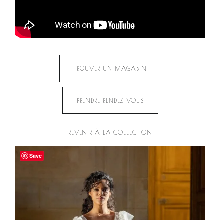
TROUVER UN MAGASIN
PRENDRE RENDEZ-VOUS
REVENIR À LA COLLECTION
Save