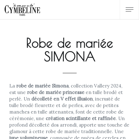
Robe de mariée
SIMONA
La
robe de mariée Simona
, collection Vallery 2024,
est une
robe de mariée princesse
en tulle brodé et
perlé. Un
décolleté en V effet illusion
, incrusté de
tulle brodé fleurette et de perles, avec de petites
manches en tulle attenantes, font de cette robe de
cérémonie, une
création scintillante et raffinée
. Un
profond décolleté dos arrondi, apporte une touche de
glamour à cette robe de mariée traditionnelle. Une
jupe volumineuse
, composée de nuées de cercles en