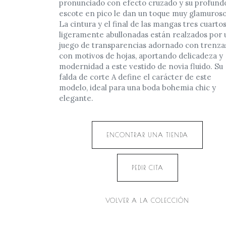
pronunciado con efecto cruzado y su profund
escote en pico le dan un toque muy glamuroso
La cintura y el final de las mangas tres cuarto
ligeramente abullonadas están realzados por 
juego de transparencias adornado con trenza
con motivos de hojas, aportando delicadeza y
modernidad a este vestido de novia fluido. Su
falda de corte A define el carácter de este
modelo, ideal para una boda bohemia chic y
elegante.
ENCONTRAR UNA TIENDA
PEDIR CITA
VOLVER A LA COLECCIÓN