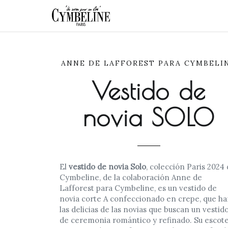
ANNE DE LAFFOREST PARA CYMBELI
Vestido de
novia SOLO
El
vestido de novia Solo
, colección Paris 2024
Cymbeline, de la colaboración Anne de
Lafforest para Cymbeline, es un vestido de
novia corte A confeccionado en crepe, que ha
las delicias de las novias que buscan un vestid
de ceremonia romántico y refinado. Su escot