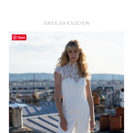
ZURÜCK ZUR KOLLECTION
Save