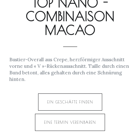
TOP NANO -
COMBINAISON
MACAO
Bustier-Overall aus Crepe, herzförmiger Ausschnitt
vorne und « V »-Rückenausschnitt. Taille durch einen
Bund betont, alles gehalten durch eine Schnürung
hinten.
EIN GESCHÄFTE FINDEN
EINE TERMIN VEREINBAREN