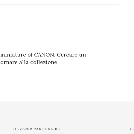
 miniature of CANON. Cercare un
rnare alla collezione
DEVENIR PARTENAIRE
C