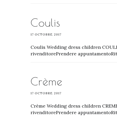
Coulis
17 OCTOBRE 2017
Coulis Wedding dress children COULI
rivenditorePrendere appuntamentoRito
Crème
17 OCTOBRE 2017
Crème Wedding dress children CREME
rivenditorePrendere appuntamentoRito