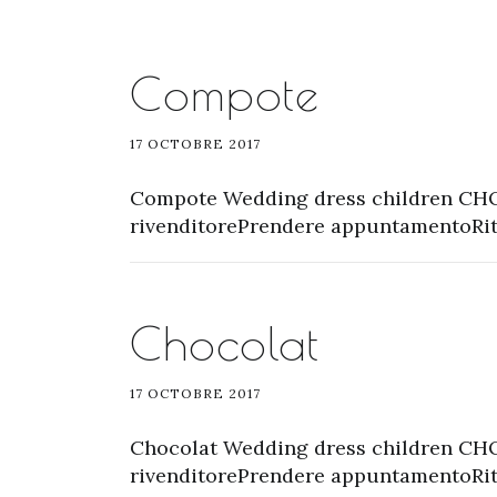
Compote
17 OCTOBRE 2017
Compote Wedding dress children CH
rivenditorePrendere appuntamentoRito
Chocolat
17 OCTOBRE 2017
Chocolat Wedding dress children CH
rivenditorePrendere appuntamentoRito