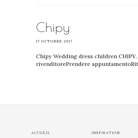
Chipy
17 OCTOBRE 2017
Chipy Wedding dress children CHIPY,
rivenditorePrendere appuntamentoRito
ACCUEIL
INSPIRATION