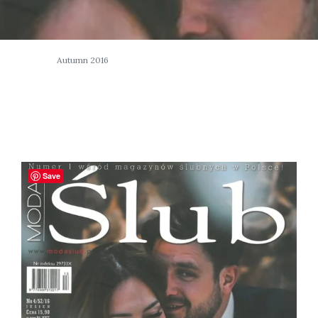
Autumn 2016
Save