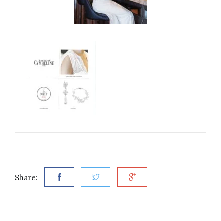
Share: