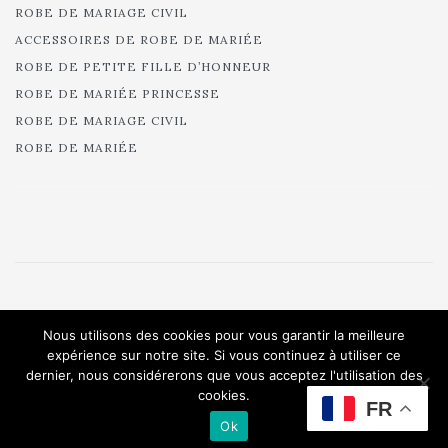
ROBE DE MARIAGE CIVIL
ACCESSOIRES DE ROBE DE MARIÉE
ROBE DE PETITE FILLE D’HONNEUR
ROBE DE MARIÉE PRINCESSE
ROBE DE MARIAGE CIVIL
ROBE DE MARIÉE
© 2025 Cymbeline - Robes de mariée - Collection 2025.
Nous utilisons des cookies pour vous garantir la meilleure
All rights reserved.
expérience sur notre site. Si vous continuez à utiliser ce
dernier, nous considérerons que vous acceptez l'utilisation des
cookies.
FR
Ok