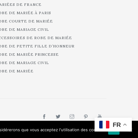
ARIÉES DE FRANCE
OBE DE MARIÉE À PARIS
OBE COURTE DE MARIÉE
OBE DE MARIAGE CIVIL
CCESSOIRES DE ROBE DE MARIÉE
OBE DE PETITE FILLE D’HONNEUR
OBE DE MARIÉE PRINCESSE
OBE DE MARIAGE CIVIL
OBE DE MARIÉE
FR
nsidérerons que vous acceptez l'utilisation des cookies.
Ok