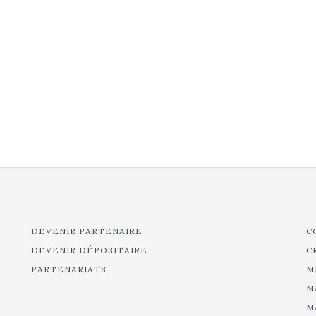
DEVENIR PARTENAIRE
C
DEVENIR DÉPOSITAIRE
C
PARTENARIATS
M
M
M