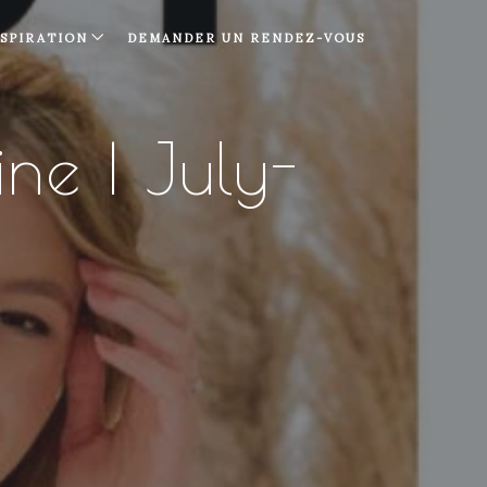
NSPIRATION
DEMANDER UN RENDEZ-VOUS
ne | July-