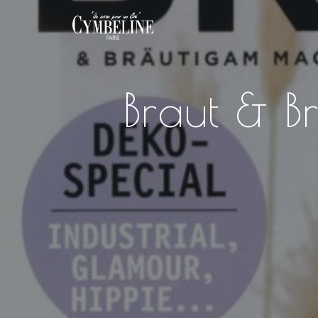
Braut & B