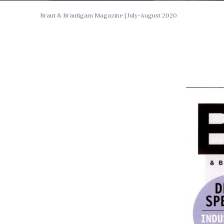
Braut & Brautigam Magazine | July-August 2020