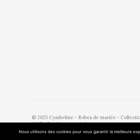
© 2025 Cymbeline - Robes de mariée - Collecti
2025. All rights reserved.
Nous utilisons des cookies pour vous garantir la meilleure exp