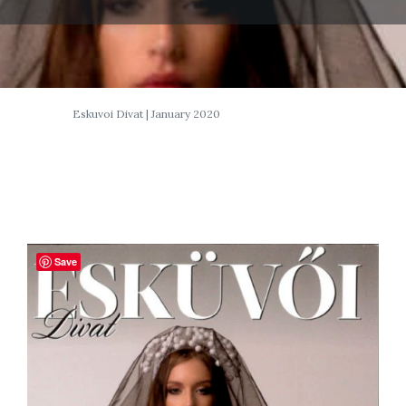
Eskuvoi Divat | January 2020
Save