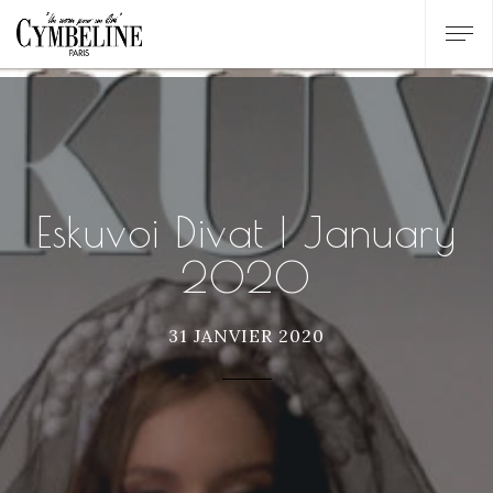
Eskuvoi Divat | January
2020
31 JANVIER 2020