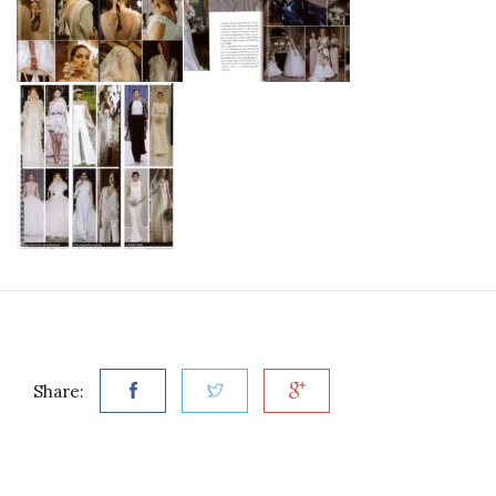
Share: