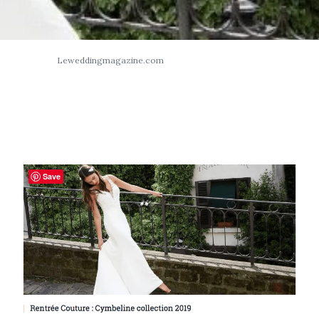
Leweddingmagazine.com
Save