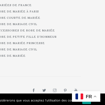
ARIÉES DE FRANCE
OBE DE MARIÉE À PARIS
OBE COURTE DE MARIÉE
OBE DE MARIAGE CIVIL
CCESSOIRES DE ROBE DE MARIÉE
OBE DE PETITE FILLE D’HONNEUR
OBE DE MARIÉE PRINCESSE
OBE DE MARIAGE CIVIL
OBE DE MARIÉE
FR
nsidérerons que vous acceptez l'utilisation des cookies.
Ok