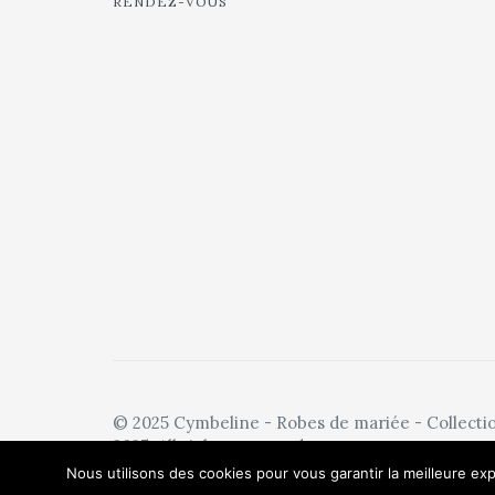
RENDEZ-VOUS
© 2025 Cymbeline - Robes de mariée - Collecti
2025. All rights reserved.
Nous utilisons des cookies pour vous garantir la meilleure exp