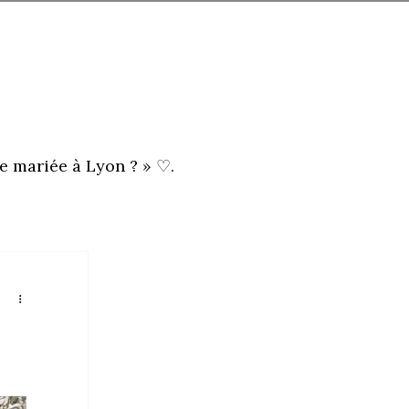
e mariée à Lyon ?
» ♡.