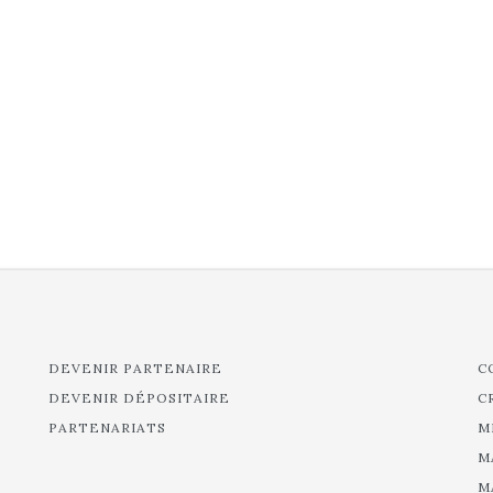
DEVENIR PARTENAIRE
C
DEVENIR DÉPOSITAIRE
C
PARTENARIATS
M
M
M