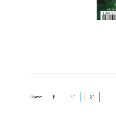
Share: