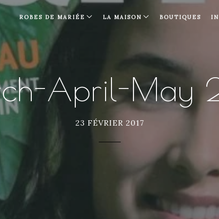
ROBES DE MARIÉE
LA MAISON
BOUTIQUES
I
ch-April-May 
23 FÉVRIER 2017