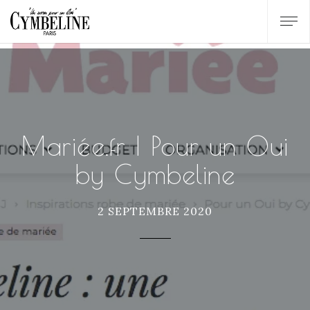
Mariée.fr | Pour un Oui
by Cymbeline
2 SEPTEMBRE 2020