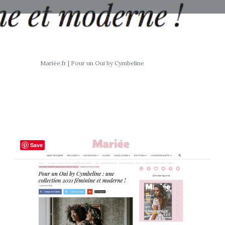
Mariée.fr | Pour un Oui by Cymbeline
Save