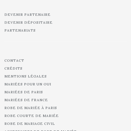
DEVENIR PARTENAIRE
DEVENIR DÉPOSITAIRE
PARTENARIATS
CONTACT
CRÉDITS
MENTIONS LÉGALES
MARIÉES POUR UN OUI
MARIÉES DE PARIS
MARIÉES DE FRANCE
ROBE DE MARIÉE À PARIS
ROBE COURTE DE MARIÉE
ROBE DE MARIAGE CIVIL