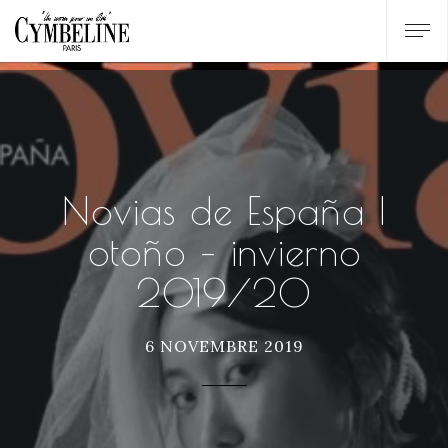
Novias de España |
otoño – invierno
2019/20
6 NOVEMBRE 2019