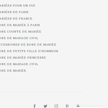
ARIÉES POUR UN OUI
ARIÉES DE PARIS
ARIÉES DE FRANCE
OBE DE MARIÉE À PARIS
OBE COURTE DE MARIÉE
OBE DE MARIAGE CIVIL
CCESSOIRES DE ROBE DE MARIÉE
OBE DE PETITE FILLE D’HONNEUR
OBE DE MARIÉE PRINCESSE
OBE DE MARIAGE CIVIL
OBE DE MARIÉE