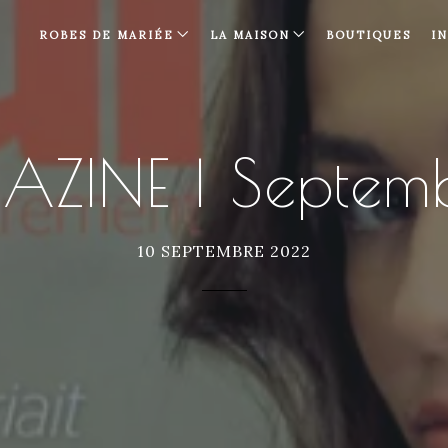
ROBES DE MARIÉE
LA MAISON
BOUTIQUES
I
ZINE | Septe
10 SEPTEMBRE 2022