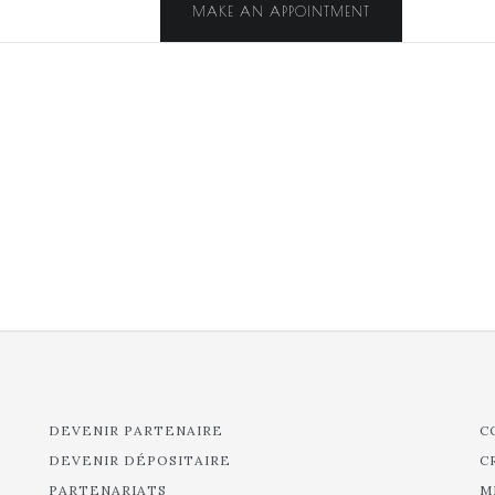
MAKE AN APPOINTMENT
DEVENIR PARTENAIRE
C
DEVENIR DÉPOSITAIRE
C
PARTENARIATS
M