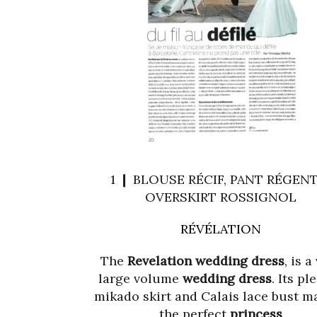
1 ❙ BLOUSE RÉCIF, PANT RÉGENT
OVERSKIRT ROSSIGNOL
RÉVÉLATION
The
Revelation wedding dress
, is a
large volume
wedding dress
. Its pl
mikado skirt and Calais lace bust ma
the perfect
princess