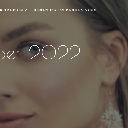
NSPIRATION
DEMANDER UN RENDEZ-VOUS
mber 2022