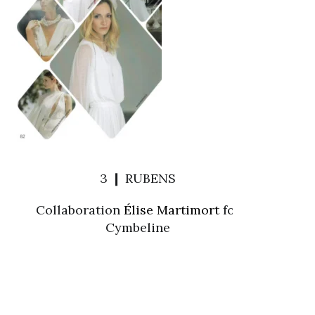
3 ❙ RUBENS
Collaboration
Élise Martimort
for
Cymbeline