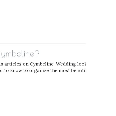
 Cymbeline?
s articles on Cymbeline. Wedding looks,
ed to know to organize the most beautiful