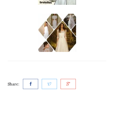
Share: