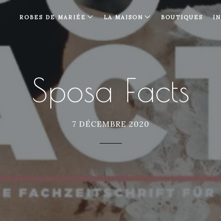
ROBES DE MARIÉE
LA MAISON
BOUTIQUES
I
Sposa Facts
7 DÉCEMBRE 2020