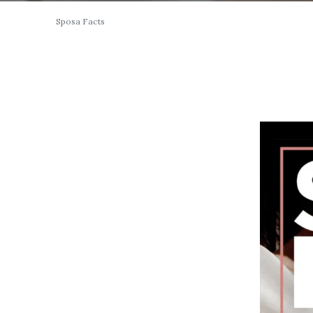
Sposa Facts