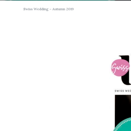
Swiss Wedding – Autumn 2019