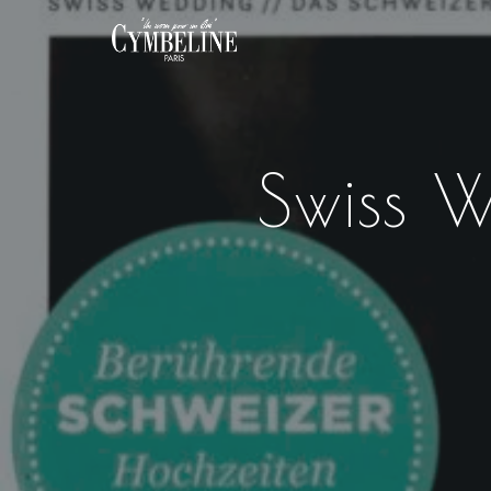
Swiss 