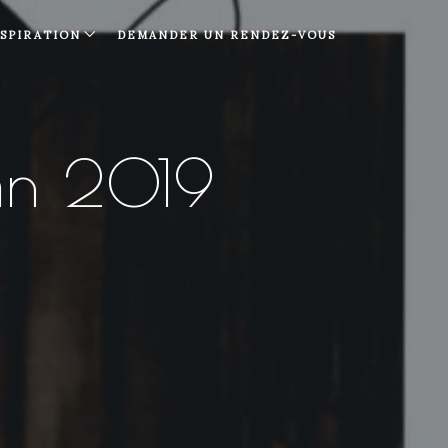
NSPIRATION
DEMANDER UN RENDEZ-VOUS
mn 2019