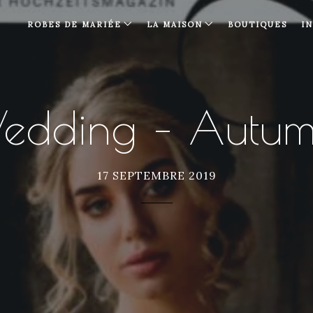
ROBES DE MARIÉE
LA MAISON
BOUTIQUES
I
Wedding – Autu
17 SEPTEMBRE 2019