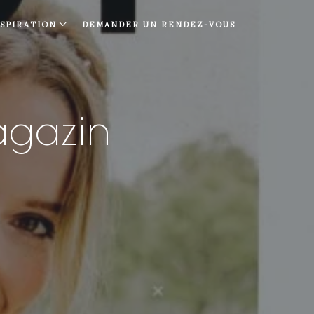
NSPIRATION
DEMANDER UN RENDEZ-VOUS
agazin