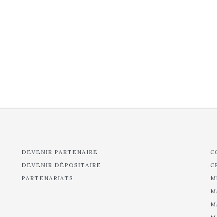
DEVENIR PARTENAIRE
C
DEVENIR DÉPOSITAIRE
C
PARTENARIATS
M
M
M