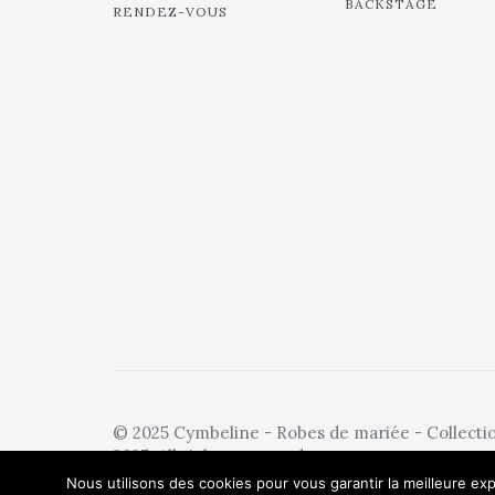
BACKSTAGE
RENDEZ-VOUS
© 2025 Cymbeline - Robes de mariée - Collecti
2025. All rights reserved.
Nous utilisons des cookies pour vous garantir la meilleure exp