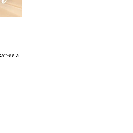
ar-se a