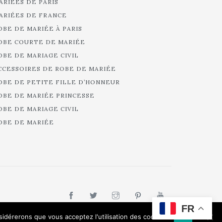
ARIÉES DE PARIS
ARIÉES DE FRANCE
OBE DE MARIÉE À PARIS
OBE COURTE DE MARIÉE
OBE DE MARIAGE CIVIL
CCESSOIRES DE ROBE DE MARIÉE
OBE DE PETITE FILLE D’HONNEUR
OBE DE MARIÉE PRINCESSE
OBE DE MARIAGE CIVIL
OBE DE MARIÉE
FR
nsidérerons que vous acceptez l'utilisation des cookies.
Ok