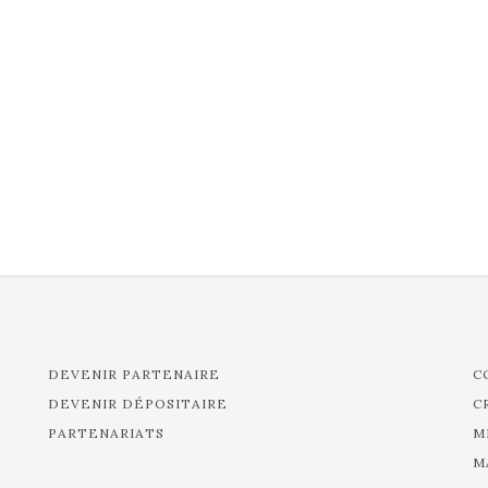
DEVENIR PARTENAIRE
C
DEVENIR DÉPOSITAIRE
C
PARTENARIATS
M
M