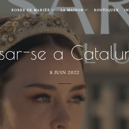
ROBES DE MARIÉE
LA MAISON
BOUTIQUES
I
sar-se a Catalu
8 JUIN 2022