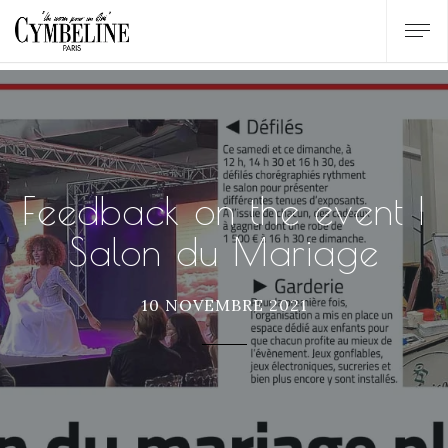
Feedback on the event |
Salon du Mariage
10 NOVEMBRE 2021