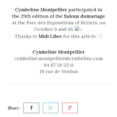
Cymbeline Montpellier
participated in
the 29th edition of the
Salons dumariage
at the Parc des Expositions of Béziers, on
October 9 and 10.
Thanks to
Midi Libre
for this article. ♡
Cymbeline Montpellier
cymbeline.montpellier@cymbeline.com
04 67 58 52 11
19 rue de Verdun
Share: