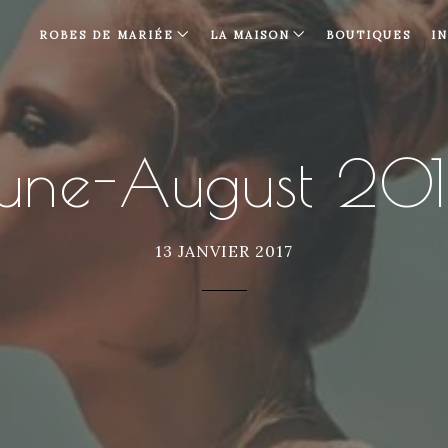
ROBES DE MARIÉE
LA MAISON
BOUTIQUES
I
une-August 20
13 JANVIER 2017