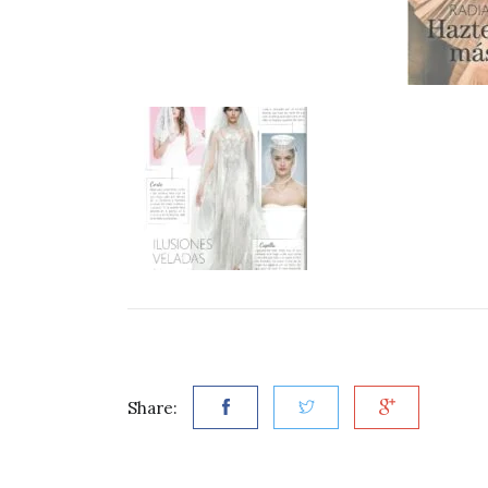
Share: