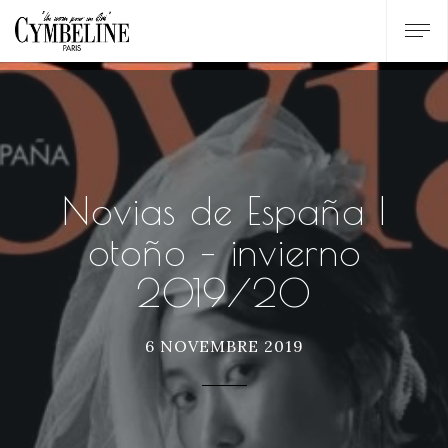
Novias de España |
otoño – invierno
2019/20
6 NOVEMBRE 2019