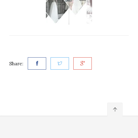
Share: