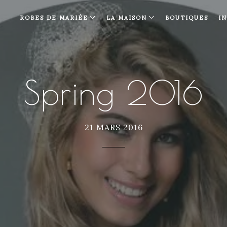
ROBES DE MARIÉE
LA MAISON
BOUTIQUES
I
Spring 2016
21 MARS 2016