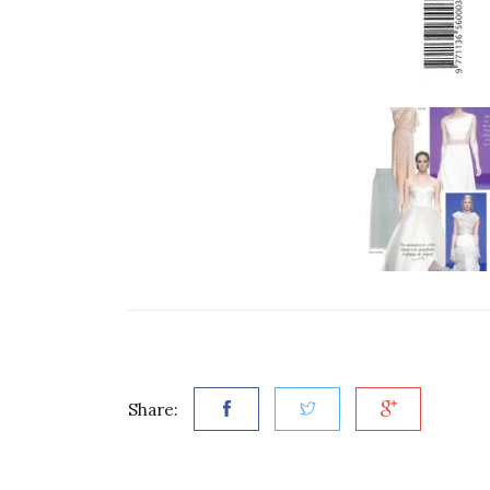
Share: