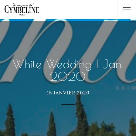
White Wedding | Jan.
2020
15 JANVIER 2020