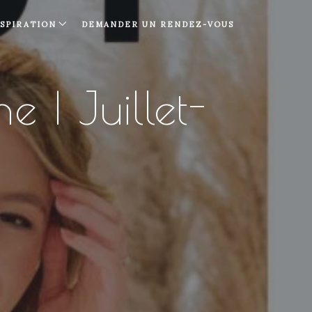
NSPIRATION
DEMANDER UN RENDEZ-VOUS
 | Juillet-