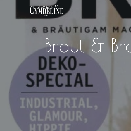
Braut & Br