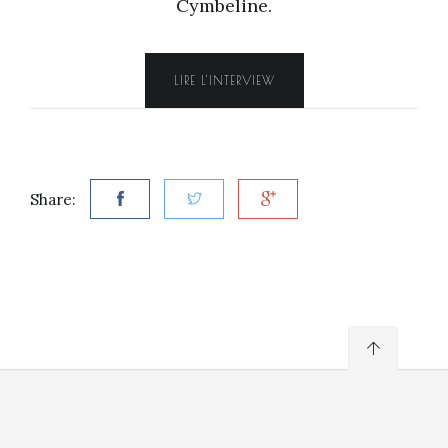
Cymbeline.
LIRE L'INTERVIEW
Share: