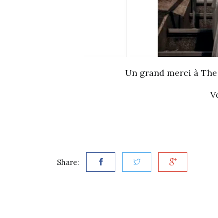
Un grand merci à The F
V
Share: