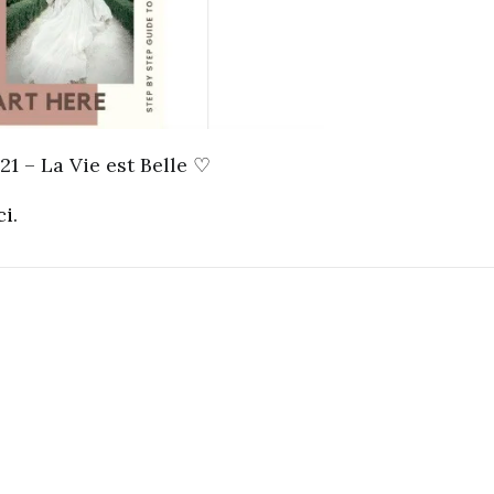
21 – La Vie est Belle
♡
ci
.