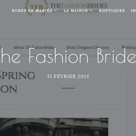
ROBES DE MARIÉE
LA MAISON
BOUTIQUES
I
The Fashion Bride
15 FÉVRIER 2021