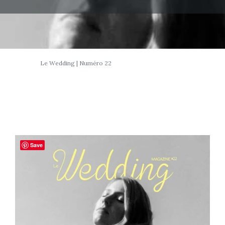
Le Wedding | Numéro 22
Save