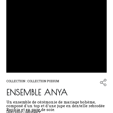
COLLECTION :
COLLECTION PODIUM
ENSEMBLE ANYA
Un ensemble de cérémonie de mariage bohème,
composé d'un top et d'une jupe en dentelle rebrodée
Raphia et en gaze de soie.
Description détaillée