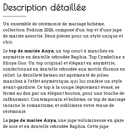
Description détaillée
Un ensemble de cérémonie de mariage bohème,
collection Podium 2026, composé d’un top et d’une jupe
de mariée assortie. Deux pièces pour un style unique et
chic.
Le
top de mariée Anya
, un top court à manches en
asymétrie en dentelle rebrodée Raphia. Top Cymbeline x
Shuya Guo. Un top original et élégant en asymétrie,
confectionné en dentelle rebrodée aux motifs floraux en
relief. Le décolleté bateau est agrémenté de jolies
manches à l’effet asymétrique, qui lui confère un style
avant-gardiste. Ce top à la coupe légèrement évasé, se
ferme au dos par un élégant bouton, pour une touche de
raffinement. Contemporain et bohème, ce top de mariage
incarne le romantisme, et sublimera votre tenue de
cérémonie.
La
jupe de mariée Anya
, une jupe volumineuse en gaze
de soie et en dentelle rebrodée Raphia. Cette jupe