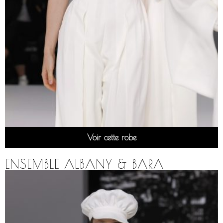
Voir cette robe
ENSEMBLE ALBANY & BARA