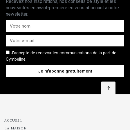
Recevez nos inspirations, nos conseils de style et les
nouveautés en avant-première en vous abonnant à notre
newsletter.
J'accepte de recevoir les communications de la part de
Cymbeline.
Je m'abonne gratuitement
ACCUEIL
LA MAISON