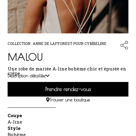
COLLECTION :
ANNE DE LAFFOREST POUR CYMBELINE
MALOU
Une robe de mariée A-line bohème chic et épurée en
crêpe.
Description détaillée
Prendre rendez-vous
Trouver une boutique
Coupe
A-line
Style
Bohème