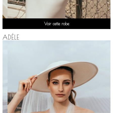
Voir cette robe
ADÈLE