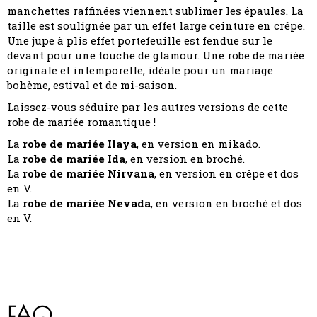
manchettes raffinées viennent sublimer les épaules. La
taille est soulignée par un effet large ceinture en crêpe.
Une jupe à plis effet portefeuille est fendue sur le
devant pour une touche de glamour. Une robe de mariée
originale et intemporelle, idéale pour un mariage
bohème, estival et de mi-saison.
Laissez-vous séduire par les autres versions de cette
robe de mariée romantique !
La
robe de mariée Ilaya
, en version en mikado.
La
robe de mariée Ida
, en version en broché.
La
robe de mariée
Nirvana
, en version en crêpe et dos
en V.
La
robe de mariée Nevada
, en version en broché et dos
en V.
FAQ