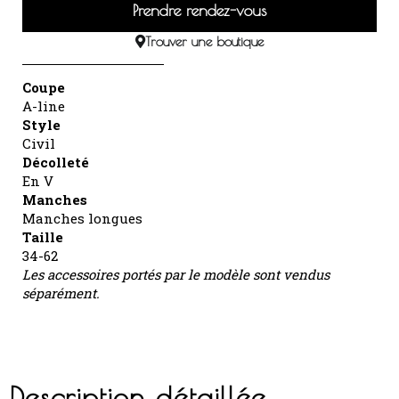
Prendre rendez-vous
Trouver une boutique
Coupe
A-line
Style
Civil
Décolleté
En V
Manches
Manches longues
Taille
34-62
Les accessoires portés par le modèle sont vendus
séparément.
Description détaillée