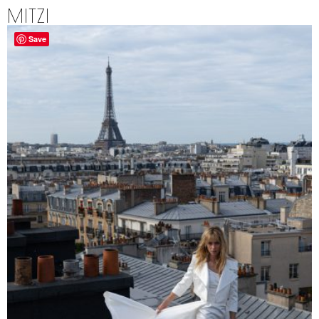
MITZI
Save