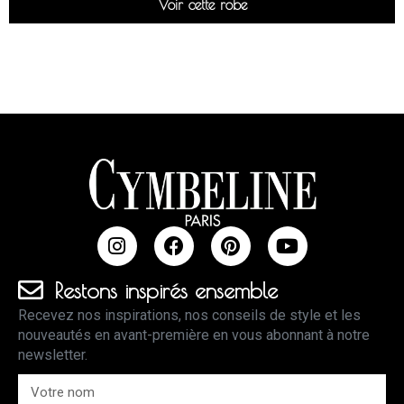
Voir cette robe
Restons inspirés ensemble
Recevez nos inspirations, nos conseils de style et les
nouveautés en avant-première en vous abonnant à notre
newsletter.