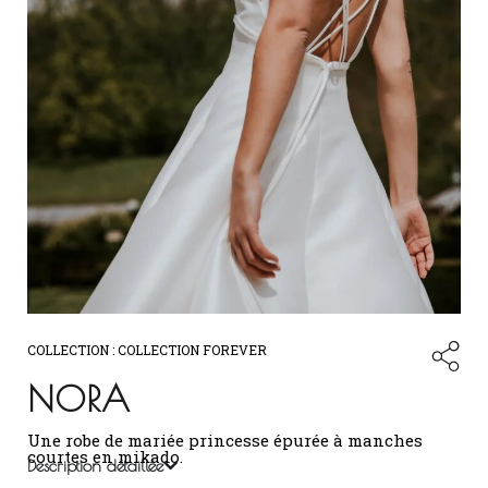
COLLECTION :
COLLECTION FOREVER
NORA
Une robe de mariée princesse épurée à manches
courtes en mikado.
Description détaillée