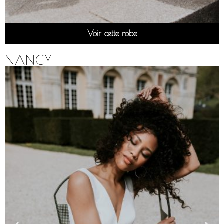
Voir cette robe
NANCY