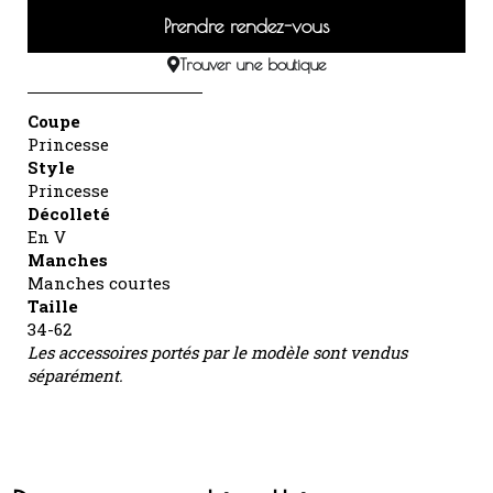
Prendre rendez-vous
Trouver une boutique
Coupe
Princesse
Style
Princesse
Décolleté
En V
Manches
Manches courtes
Taille
34-62
Les accessoires portés par le modèle sont vendus
séparément.