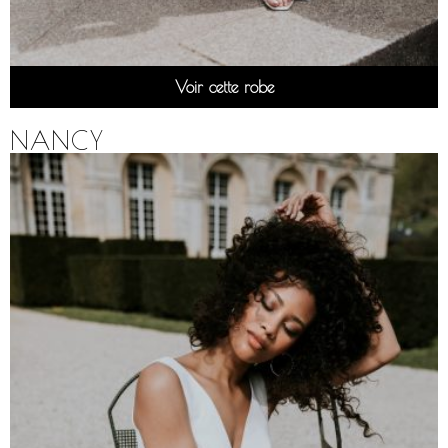
Voir cette robe
NANCY