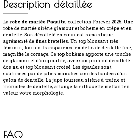
Description détaillée
La
robe de mariée Paquita
, collection Forever 2025. Une
robe de mariée sirène glamour et bohème en crêpe et en
dentelle. Son décolleté en cœur est romantique,
agrémenté de fines bretelles. Un top blousant très
féminin, tout en transparence en délicate dentelle fine,
magnifie le corsage. Ce top bohème apporte une touche
de glamour et d’originalité, avec son profond décolleté
dos nu et top blousant croisé. Les épaules sont
sublimées par de jolies manches courtes bordées d’un
galon de dentelle. La jupe fourreau sirène à traîne et
incrustée de dentelle, allonge la silhouette mettant en
valeur votre morphologie.
FAQ