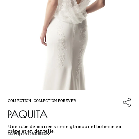
COLLECTION :
COLLECTION FOREVER
PAQUITA
Une robe de mariée sirène glamour et bohème en
crêpe et en dentelle.
Description détaillée