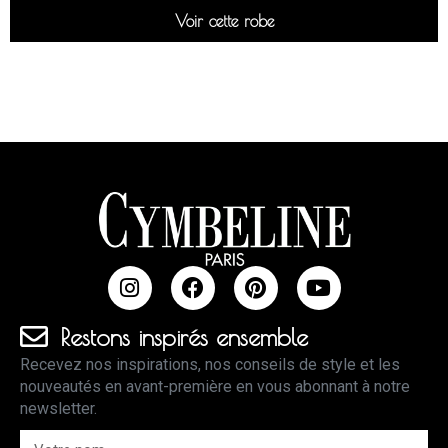
Voir cette robe
Restons inspirés ensemble
Recevez nos inspirations, nos conseils de style et les
nouveautés en avant-première en vous abonnant à notre
newsletter.