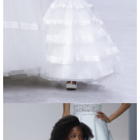
Voir cette robe
FRISOU